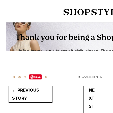
8 COMMENTS
Save
← PREVIOUS
NE
STORY
XT
ST