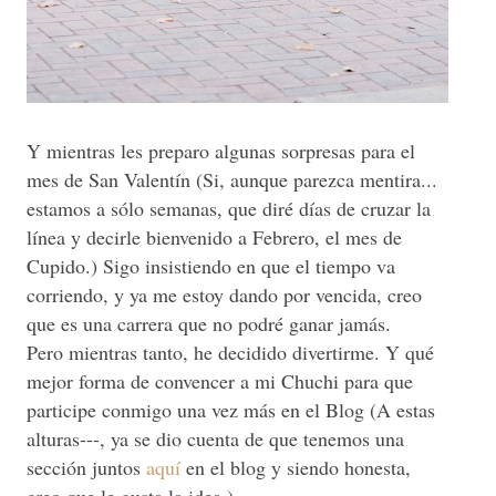
Y mientras les preparo algunas sorpresas para el
mes de San Valentín (Si, aunque parezca mentira...
estamos a sólo semanas, que diré días de cruzar la
línea y decirle bienvenido a Febrero, el mes de
Cupido.) Sigo insistiendo en que el tiempo va
corriendo, y ya me estoy dando por vencida, creo
que es una carrera que no podré ganar jamás.
Pero mientras tanto, he decidido divertirme. Y qué
mejor forma de convencer a mi Chuchi para que
participe conmigo una vez más en el Blog (A estas
alturas---, ya se dio cuenta de que tenemos una
sección juntos
aquí
en el blog y siendo honesta,
creo que le gusta la idea.)