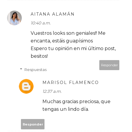
AITANA ALAMÁN
10:40 a.m.
Vuestros looks son geniales!! Me
encanta, estáis guapísimos
Espero tu opinión en mi último post,
besitos!
Responder
Respuestas
MARISOL FLAMENCO
12:37 a.m.
Muchas gracias preciosa, que
tengas un lindo día.
Responder