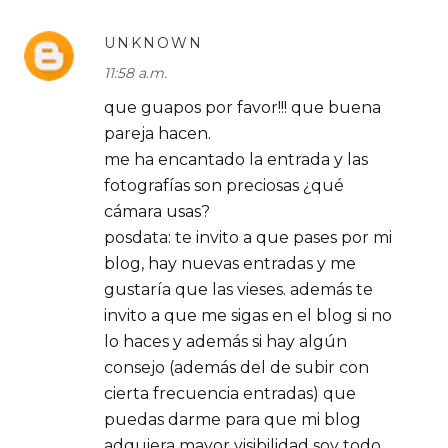
UNKNOWN
11:58 a.m.
que guapos por favor!!! que buena
pareja hacen.
me ha encantado la entrada y las
fotografías son preciosas ¿qué
cámara usas?
posdata: te invito a que pases por mi
blog, hay nuevas entradas y me
gustaría que las vieses. además te
invito a que me sigas en el blog si no
lo haces y además si hay algún
consejo (además del de subir con
cierta frecuencia entradas) que
puedas darme para que mi blog
adquiera mayor visibilidad soy todo