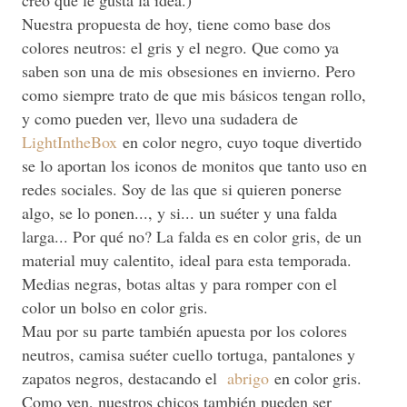
Nuestra propuesta de hoy, tiene como base dos
colores neutros: el gris y el negro. Que como ya
saben son una de mis obsesiones en invierno. Pero
como siempre trato de que mis básicos tengan rollo,
y como pueden ver, llevo una sudadera de
LightIntheBox
en color negro, cuyo toque divertido
se lo aportan los iconos de monitos que tanto uso en
redes sociales. Soy de las que si quieren ponerse
algo, se lo ponen..., y si... un suéter y una falda
larga... Por qué no? La falda es en color gris, de un
material muy calentito, ideal para esta temporada.
Medias negras, botas altas y para romper con el
color un bolso en color gris.
Mau por su parte también apuesta por los colores
neutros, camisa suéter cuello tortuga, pantalones y
zapatos negros, destacando el
abrigo
en color gris.
Como ven, nuestros chicos también pueden ser