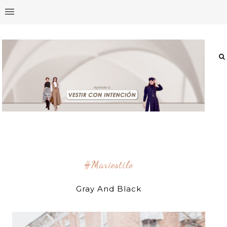
#mariestilo
Gray And Black