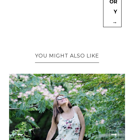
OR
Y
→
YOU MIGHT ALSO LIKE