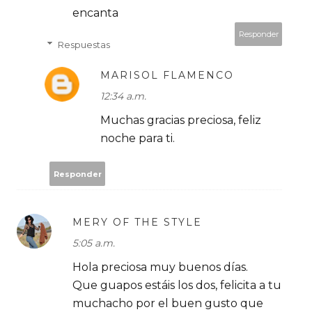
encanta
Responder
Respuestas
MARISOL FLAMENCO
12:34 a.m.
Muchas gracias preciosa, feliz
noche para ti.
Responder
MERY OF THE STYLE
5:05 a.m.
Hola preciosa muy buenos días.
Que guapos estáis los dos, felicita a tu
muchacho por el buen gusto que