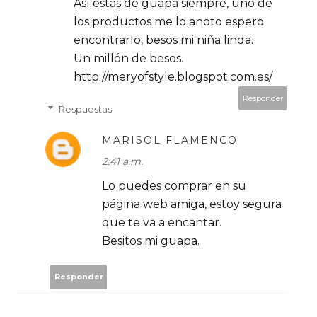
Así estás de guapa siempre, uno de
los productos me lo anoto espero
encontrarlo, besos mi niña linda.
Un millón de besos.
http://meryofstyle.blogspot.com.es/
Responder
Respuestas
MARISOL FLAMENCO
2:41 a.m.
Lo puedes comprar en su
página web amiga, estoy segura
que te va a encantar.
Besitos mi guapa.
Responder