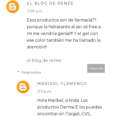
EL BLOG DE RENÉE
7:29 a.m.
Esos productos son de farmacia??
porque la hidratante al ser oil free a
mi me vendría genial!!! Y el gel con
ese color también me ha llamado la
atención!!
el blog de renée
Responder
Respuestas
MARISOL FLAMENCO
3:11 p.m.
Hola Maribel, si linda. Los
productos Derma E los puedes
encontrar en Target, CVS,