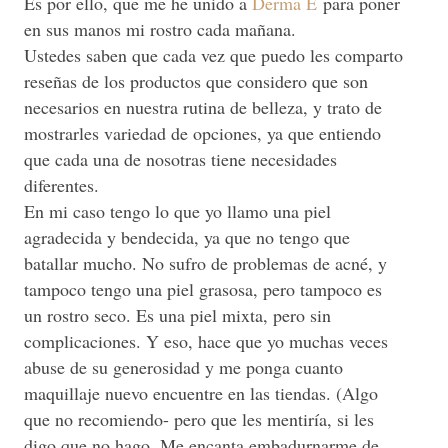
Es por ello, que me he unido a
Derma E
para poner
en sus manos mi rostro cada mañana.
Ustedes saben que cada vez que puedo les comparto
reseñas de los productos que considero que son
necesarios en nuestra rutina de belleza, y trato de
mostrarles variedad de opciones, ya que entiendo
que cada una de nosotras tiene necesidades
diferentes.
En mi caso tengo lo que yo llamo una piel
agradecida y bendecida, ya que no tengo que
batallar mucho. No sufro de problemas de acné, y
tampoco tengo una piel grasosa, pero tampoco es
un rostro seco. Es una piel mixta, pero sin
complicaciones. Y eso, hace que yo muchas veces
abuse de su generosidad y me ponga cuanto
maquillaje nuevo encuentre en las tiendas. (Algo
que no recomiendo- pero que les mentiría, si les
digo que no hago. Me encanta embadurnarme de