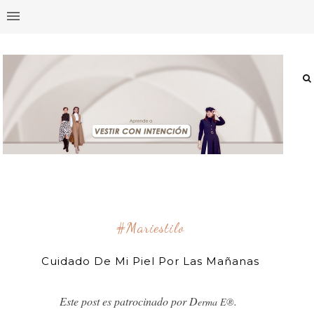
#mariestilo
Cuidado De Mi Piel Por Las Mañanas
Este post es patrocinado por D
.
erma E®