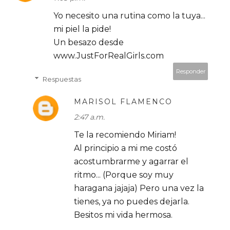
Yo necesito una rutina como la tuya...
mi piel la pide!
Un besazo desde
www.JustForRealGirls.com
Responder
Respuestas
MARISOL FLAMENCO
2:47 a.m.
Te la recomiendo Miriam!
Al principio a mi me costó
acostumbrarme y agarrar el
ritmo... (Porque soy muy
haragana jajaja) Pero una vez la
tienes, ya no puedes dejarla.
Besitos mi vida hermosa.