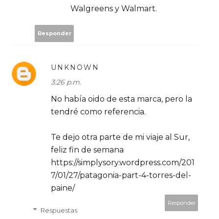
Walgreens y Walmart.
Responder
UNKNOWN
3:26 p.m.
No había oido de esta marca, pero la
tendré como referencia.
Te dejo otra parte de mi viaje al Sur,
feliz fin de semana
https://simplysory.wordpress.com/201
7/01/27/patagonia-part-4-torres-del-
paine/
Responder
Respuestas