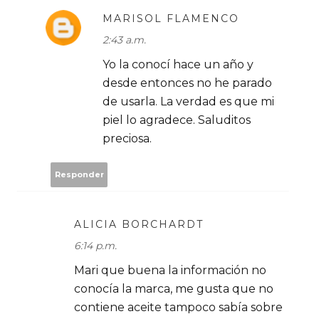
MARISOL FLAMENCO
2:43 a.m.
Yo la conocí hace un año y
desde entonces no he parado
de usarla. La verdad es que mi
piel lo agradece. Saluditos
preciosa.
Responder
ALICIA BORCHARDT
6:14 p.m.
Mari que buena la información no
conocía la marca, me gusta que no
contiene aceite tampoco sabía sobre