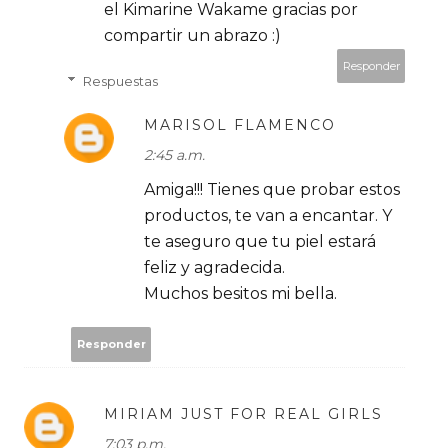
el Kimarine Wakame gracias por
compartir un abrazo :)
Responder
Respuestas
MARISOL FLAMENCO
2:45 a.m.
Amiga!!! Tienes que probar estos
productos, te van a encantar. Y
te aseguro que tu piel estará
feliz y agradecida.
Muchos besitos mi bella.
Responder
MIRIAM JUST FOR REAL GIRLS
7:03 p.m.