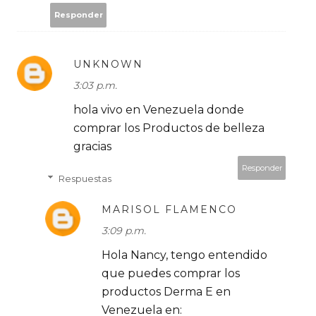
Responder
UNKNOWN
3:03 p.m.
hola vivo en Venezuela donde
comprar los Productos de belleza
gracias
Responder
Respuestas
MARISOL FLAMENCO
3:09 p.m.
Hola Nancy, tengo entendido
que puedes comprar los
productos Derma E en
Venezuela en: