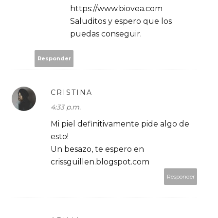
https://www.biovea.com
Saluditos y espero que los
puedas conseguir.
Responder
CRISTINA
4:33 p.m.
Mi piel definitivamente pide algo de
esto!
Un besazo, te espero en
crissguillen.blogspot.com
Responder