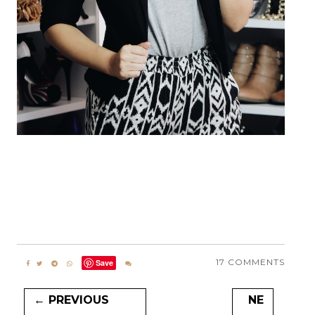
17 COMMENTS
Save
← PREVIOUS
NE