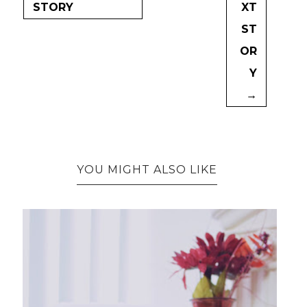
STORY
XT
ST
OR
Y
→
YOU MIGHT ALSO LIKE