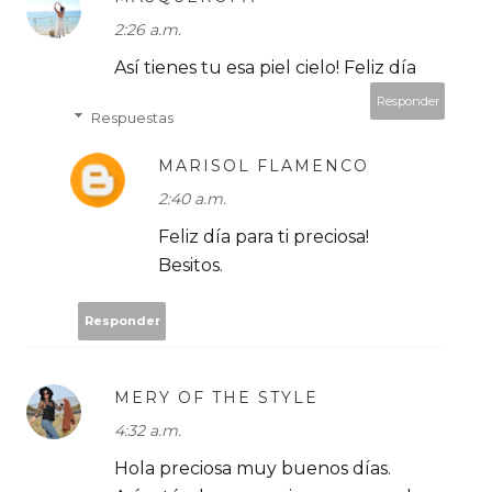
2:26 a.m.
Así tienes tu esa piel cielo! Feliz día
Responder
Respuestas
MARISOL FLAMENCO
2:40 a.m.
Feliz día para ti preciosa!
Besitos.
Responder
MERY OF THE STYLE
4:32 a.m.
Hola preciosa muy buenos días.