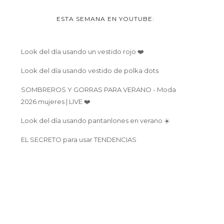
ESTA SEMANA EN YOUTUBE:
Look del día usando un vestido rojo ❤️
Look del día usando vestido de polka dots
SOMBREROS Y GORRAS PARA VERANO - Moda
2026 mujeres | LIVE ❤️
Look del día usando pantanlones en verano ☀️
EL SECRETO para usar TENDENCIAS