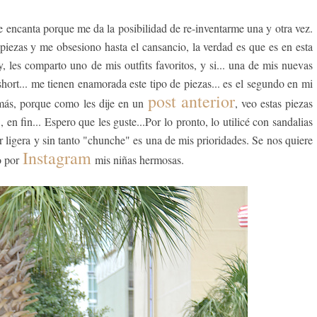
e encanta porque me da la posibilidad de re-inventarme una y otra vez.
piezas y me obsesiono hasta el cansancio, la verdad es que es en esta
les comparto uno de mis outfits favoritos, y si... una de mis nuevas
short... me tienen enamorada este tipo de piezas... es el segundo en mi
post anterior
más, porque como les dije en un
, veo estas piezas
en fin... Espero que les guste...Por lo pronto, lo utilicé con sandalias
r ligera y sin tanto "chunche" es una de mis prioridades. Se nos quiere
Instagram
eo por
mis niñas hermosas.