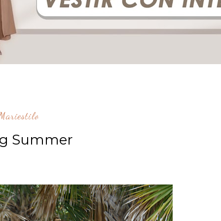
ariestilo
ng Summer