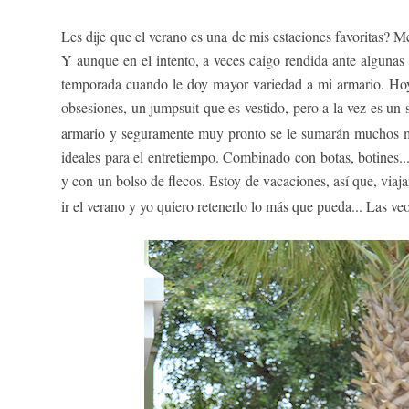
Les dije que el verano es una de mis estaciones favoritas? M
Y aunque en el intento, a veces caigo rendida ante algunas 
temporada cuando le doy mayor variedad a mi armario. Hoy, 
obsesiones, un jumpsuit que es vestido, pero a la vez es un 
armario y seguramente muy pronto se le sumarán muchos 
ideales para el entretiempo. Combinado con botas, botines..., 
y con un bolso de flecos. Estoy de vacaciones, así que, viaja
ir el verano y yo quiero retenerlo lo más que pueda... Las v