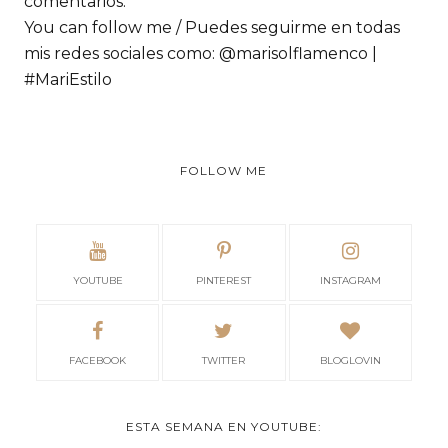
comentarios.
You can follow me / Puedes seguirme en todas
mis redes sociales como: @marisolflamenco |
#MariEstilo
FOLLOW ME
YOUTUBE
PINTEREST
INSTAGRAM
FACEBOOK
TWITTER
BLOGLOVIN
ESTA SEMANA EN YOUTUBE: