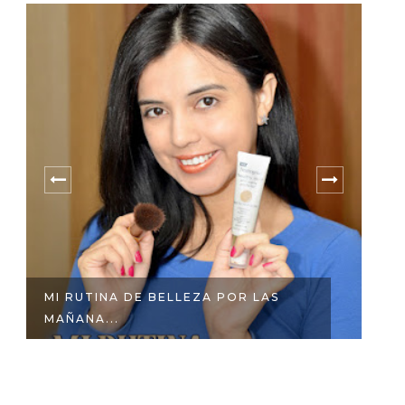
MI RUTINA DE BELLEZA POR LAS
C
MAÑANA...
CO