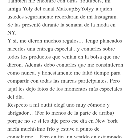
También me encontré con otras Youtubers, mi
amiga Yoly del canal
MakeupByYolyy
a quien
ustedes seguramente recordaran de mi Instagram.
Se las presenté durante la semana de la moda en
NY.
Y si, me dieron muchos regalos... Tengo planeados
hacerles una entrega especial...y contarles sobre
todos los productos que venían en la bolsa que me
dieron. Además debo contarles que me consintieron
como nunca, y honestamente me faltó tiempo para
compartir con todas las marcas participantes. Pero
aquí les dejo fotos de los momentos más especiales
del día.
Respecto a mi outfit elegí uno muy cómodo y
abrigador... (Por lo menos de la parte de arriba)
porque no se si les dije pero ese día en New York
hacía muchísimo frío y estuve a punto de
congelarme... Pero en fin, un vestido en estampado