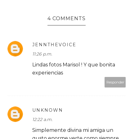
4 COMMENTS
JENNTHEVOICE
11:26 p.m.
Lindas fotos Marisol ! Y que bonita
experiencias
Responder
UNKNOWN
12:22 a.m.
Simplemente divina mi amiga un
gusto enorme verte como siempre