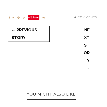
4 COMMENTS
Save
← PREVIOUS
NE
STORY
XT
ST
OR
Y
→
YOU MIGHT ALSO LIKE