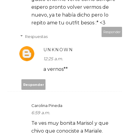
espero pronto volver vermos de
nuevo, ya te había dicho pero lo
repito ame tu outfit besos :* <3
Responder
Respuestas
UNKNOWN
12:25 a.m.
a vernos**
Responder
Carolina Pineda
6:59 a.m.
Te ves muy bonita Marisol y que
chivo que conociste a Mariale.