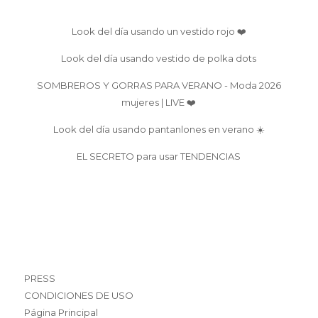
Look del día usando un vestido rojo ❤️
Look del día usando vestido de polka dots
SOMBREROS Y GORRAS PARA VERANO - Moda 2026
mujeres | LIVE ❤️
Look del día usando pantanlones en verano ☀️
EL SECRETO para usar TENDENCIAS
PRESS
CONDICIONES DE USO
Página Principal