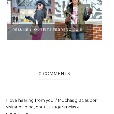
RESUMEN: OUTFITS FEBRERO 2015
B
0 COMMENTS
I love hearing from you! / Muchas gracias por
visitar mi blog, por tus sugerencias y
comentarios.