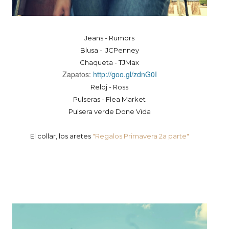
Jeans - Rumors
Blusa - JCPenney
Chaqueta - TJMax
Zapatos:
http://goo.gl/zdnG0I
Reloj - Ross
Pulseras - Flea Market
Pulsera verde Done Vida
El collar, los aretes
"Regalos Primavera 2a parte"