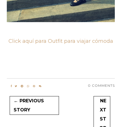
Click aquí para Outfit para viajar cómoda
0 COMMENTS
← PREVIOUS
NE
STORY
XT
ST