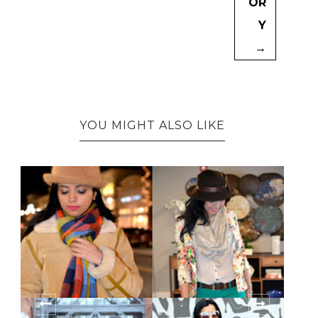
OR
Y
→
YOU MIGHT ALSO LIKE