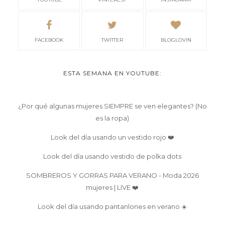
FACEBOOK
TWITTER
BLOGLOVIN
ESTA SEMANA EN YOUTUBE:
¿Por qué algunas mujeres SIEMPRE se ven elegantes? (No
es la ropa)
Look del día usando un vestido rojo ❤️
Look del día usando vestido de polka dots
SOMBREROS Y GORRAS PARA VERANO - Moda 2026
mujeres | LIVE ❤️
Look del día usando pantanlones en verano ☀️