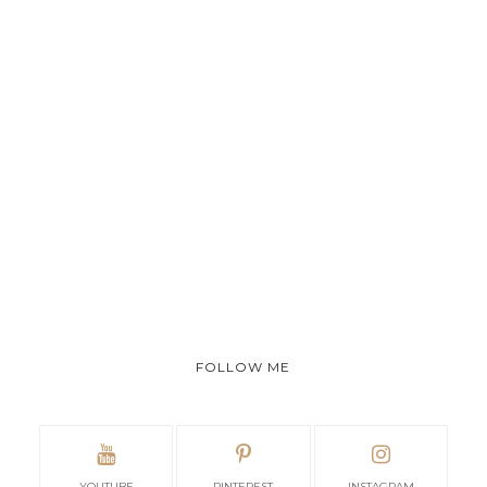
FOLLOW ME
YOUTUBE
PINTEREST
INSTAGRAM