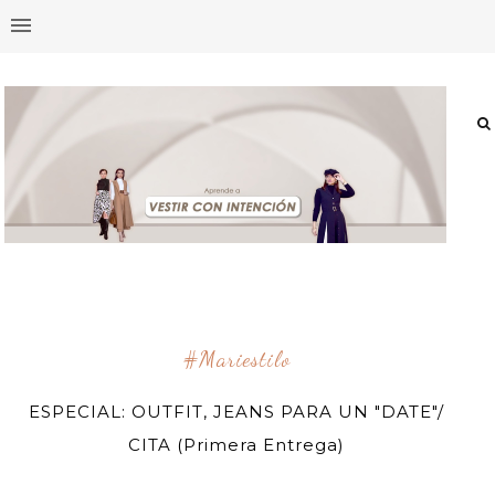
#mariestilo
ESPECIAL: OUTFIT, JEANS PARA UN "DATE"/
CITA (Primera Entrega)