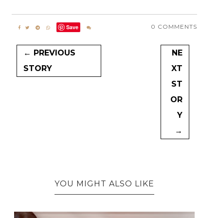
0 COMMENTS
Save
← PREVIOUS
NE
STORY
XT
ST
OR
Y
→
YOU MIGHT ALSO LIKE