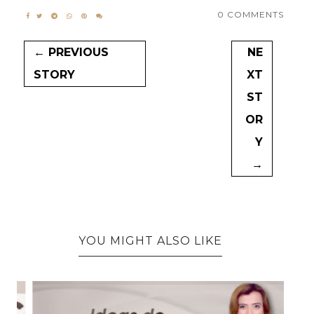
0 COMMENTS
← PREVIOUS
NE
STORY
XT
ST
OR
Y
→
YOU MIGHT ALSO LIKE