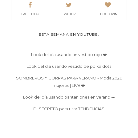
FACEBOOK
TWITTER
BLOGLOVIN
ESTA SEMANA EN YOUTUBE:
Look del día usando un vestido rojo ❤️
Look del día usando vestido de polka dots
SOMBREROS Y GORRAS PARA VERANO - Moda 2026
mujeres | LIVE ❤️
Look del día usando pantanlones en verano ☀️
EL SECRETO para usar TENDENCIAS