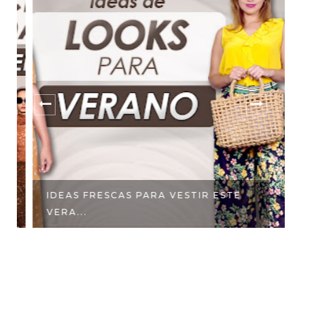
IDEAS FRESCAS PARA VESTIR ESTE
A
VERA...
VE