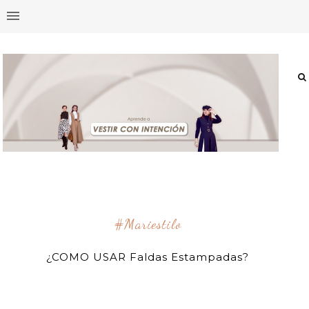
#mariestilo
¿COMO USAR Faldas Estampadas?