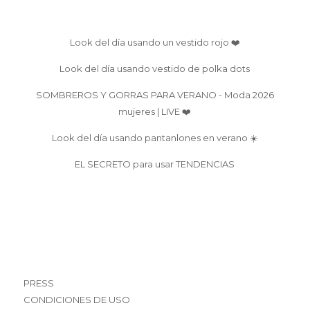
Look del día usando un vestido rojo ❤️
Look del día usando vestido de polka dots
SOMBREROS Y GORRAS PARA VERANO - Moda 2026
mujeres | LIVE ❤️
Look del día usando pantanlones en verano ☀️
EL SECRETO para usar TENDENCIAS
PRESS
CONDICIONES DE USO