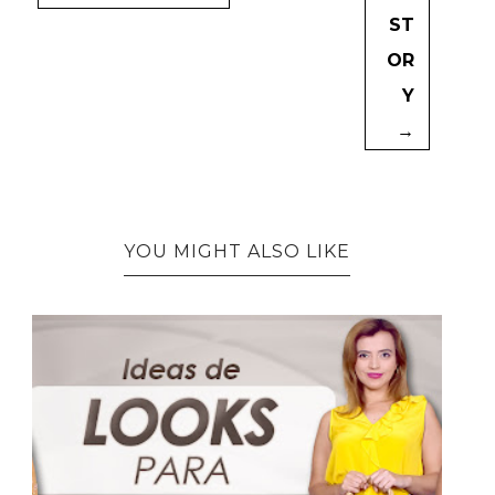
ST
OR
Y
→
YOU MIGHT ALSO LIKE