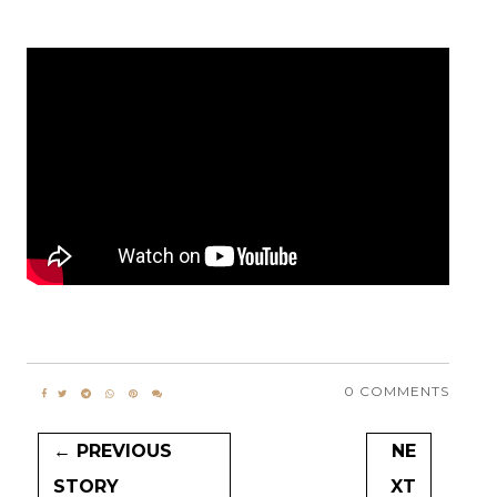
0 COMMENTS
← PREVIOUS
NE
STORY
XT