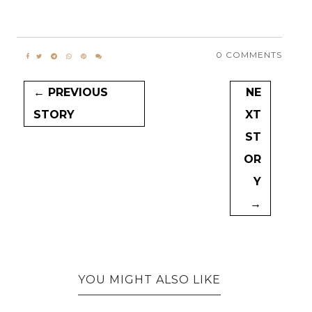
0 COMMENTS
← PREVIOUS
NE
STORY
XT
ST
OR
Y
→
YOU MIGHT ALSO LIKE