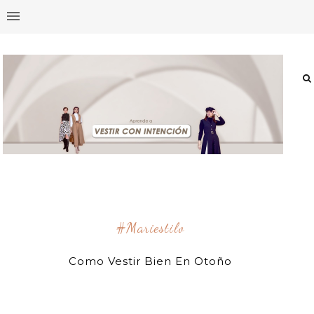
#mariestilo
Como Vestir Bien En Otoño