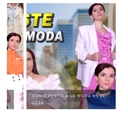
COMO VESTIR A LA MODA EN EL
1
2024
DE