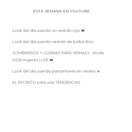
ESTA SEMANA EN YOUTUBE:
Look del día usando un vestido rojo ❤️
Look del día usando vestido de polka dots
SOMBREROS Y GORRAS PARA VERANO - Moda
2026 mujeres | LIVE ❤️
Look del día usando pantanlones en verano ☀️
EL SECRETO para usar TENDENCIAS