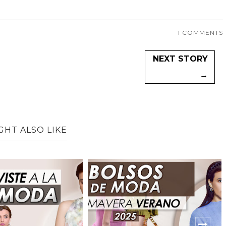
1 COMMENTS
NEXT STORY
→
GHT ALSO LIKE