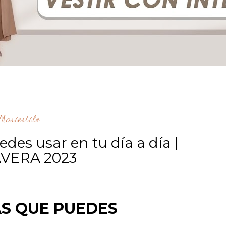
ariestilo
es usar en tu día a día |
VERA 2023
AS QUE PUEDES