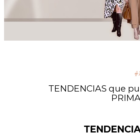
#m
TENDENCIAS que pued
PRIMA
TENDENCI