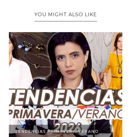
YOU MIGHT ALSO LIKE
TENDENCIAS PRIMAVERA-VERANO
5