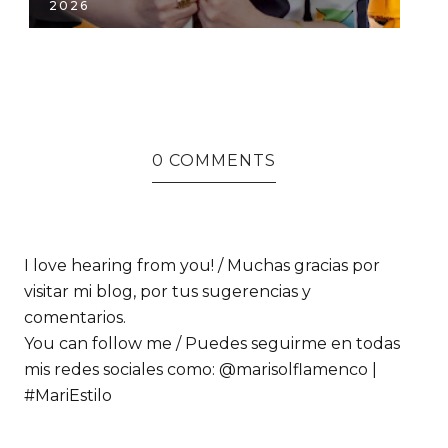
2026
TI
0 COMMENTS
I love hearing from you! / Muchas gracias por
visitar mi blog, por tus sugerencias y
comentarios.
You can follow me / Puedes seguirme en todas
mis redes sociales como: @marisolflamenco |
#MariEstilo