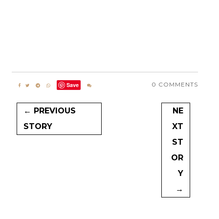
0 COMMENTS
Save
← PREVIOUS
NE
STORY
XT
ST
OR
Y
→