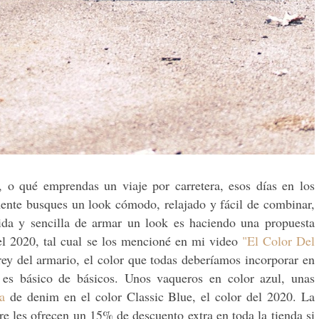
 o qué emprendas un viaje por carretera, esos días en los
ente busques un look cómodo, relajado y fácil de combinar,
ida y sencilla de armar un look es haciendo una propuesta
el 2020, tal cual se los mencioné en mi video
"El Color Del
 rey del armario, el color que todas deberíamos incorporar en
 es básico de básicos. Unos vaqueros en color azul, unas
a
de denim en el color Classic Blue, el color del 2020. La
e les ofrecen un 15% de descuento extra en toda la tienda si