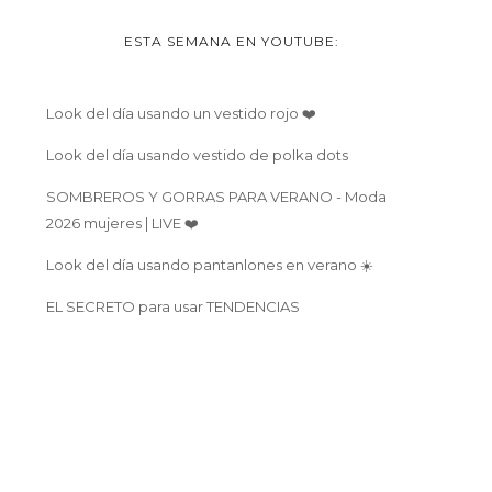
ESTA SEMANA EN YOUTUBE:
Look del día usando un vestido rojo ❤️
Look del día usando vestido de polka dots
SOMBREROS Y GORRAS PARA VERANO - Moda
2026 mujeres | LIVE ❤️
Look del día usando pantanlones en verano ☀️
EL SECRETO para usar TENDENCIAS