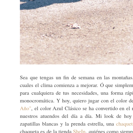
Sea que tengas un fin de semana en las montañas,
cuales el clima comienza a mejorar. Ó que simplem
para cualquiera de tus necesidades, una forma ráp
monocromática. Y hoy, quiero jugar con el color d
Año"
, el color Azul Clásico se ha convertido en el
nuestros atuendos del día a día. Mi look de hoy
zapatillas blancas y la prenda estrella, una
chaquet
chaqueta es de la tienda
SheIn
, quiénes como siempr