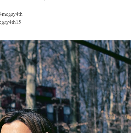
4megay4th
egay4th15