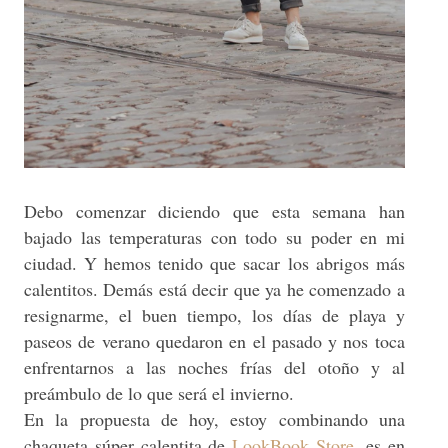
Debo comenzar diciendo que esta semana han
bajado las temperaturas con todo su poder en mi
ciudad. Y hemos tenido que sacar los abrigos más
calentitos. Demás está decir que ya he comenzado a
resignarme, el buen tiempo, los días de playa y
paseos de verano quedaron en el pasado y nos toca
enfrentarnos a las noches frías del otoño y al
preámbulo de lo que será el invierno.
En la propuesta de hoy, estoy combinando una
chaqueta súper calentita de
LookBook Store
, es en