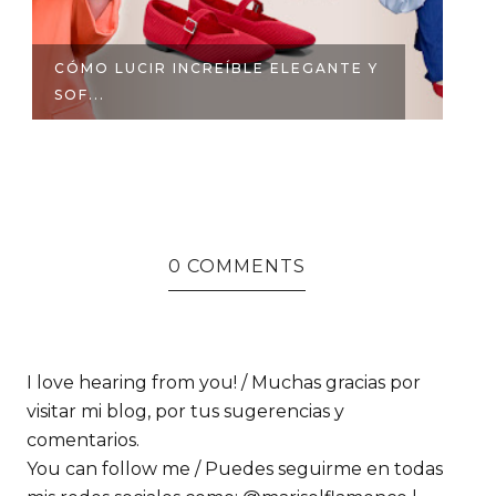
CÓMO LUCIR INCREÍBLE ELEGANTE Y
C
SOF...
EL
0 COMMENTS
I love hearing from you! / Muchas gracias por
visitar mi blog, por tus sugerencias y
comentarios.
You can follow me / Puedes seguirme en todas