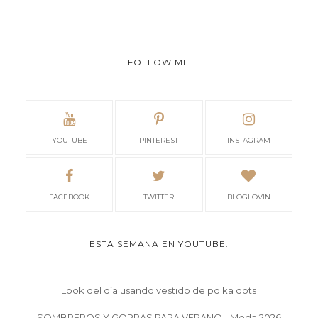
FOLLOW ME
YOUTUBE
PINTEREST
INSTAGRAM
FACEBOOK
TWITTER
BLOGLOVIN
ESTA SEMANA EN YOUTUBE:
Look del día usando vestido de polka dots
SOMBREROS Y GORRAS PARA VERANO - Moda 2026