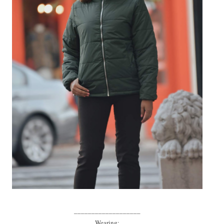
___________________
Wearing: