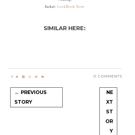
Jacket:
LookBook Store
SIMILAR HERE:
0 COMMENTS
← PREVIOUS
NE
STORY
XT
ST
OR
Y