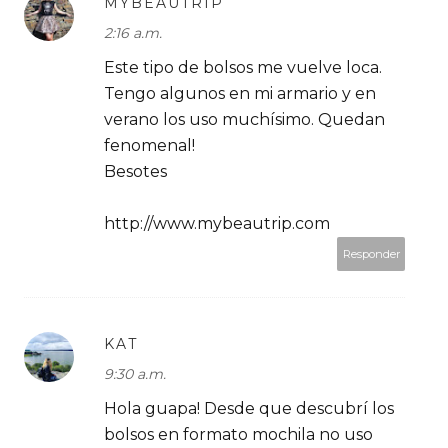
MYBEAUTRIP
2:16 a.m.
Este tipo de bolsos me vuelve loca.
Tengo algunos en mi armario y en
verano los uso muchísimo. Quedan
fenomenal!
Besotes
http://www.mybeautrip.com
Responder
KAT
9:30 a.m.
Hola guapa! Desde que descubrí los
bolsos en formato mochila no uso