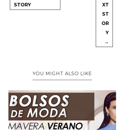
STORY
XT
ST
OR
Y
→
YOU MIGHT ALSO LIKE