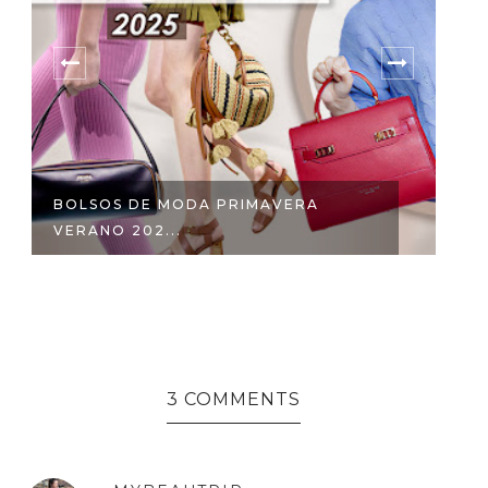
BOLSOS DE MODA PRIMAVERA
L
VERANO 202...
ES
3 COMMENTS