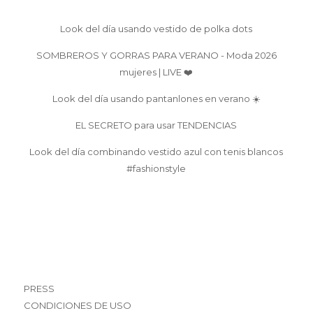
Look del día usando vestido de polka dots
SOMBREROS Y GORRAS PARA VERANO - Moda 2026
mujeres | LIVE ❤️
Look del día usando pantanlones en verano ☀️
EL SECRETO para usar TENDENCIAS
Look del día combinando vestido azul con tenis blancos
#fashionstyle
PRESS
CONDICIONES DE USO