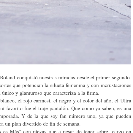
a Roland conquistó nuestras miradas desde el primer segundo.
cortes que potencian la silueta femenina y con incrustaciones
n único y glamuroso que caracteriza a la firma.
blanco, el rojo carmesí, el negro y el color del año, el Ultra
mi favorito fue el traje pantalón. Que como ya saben, es una
temporada. Y de la que soy fan número uno, ya que pueden
ara un plan divertido de fin de semana.
 es Más" con piezas que a pesar de tener sobre- cargo en