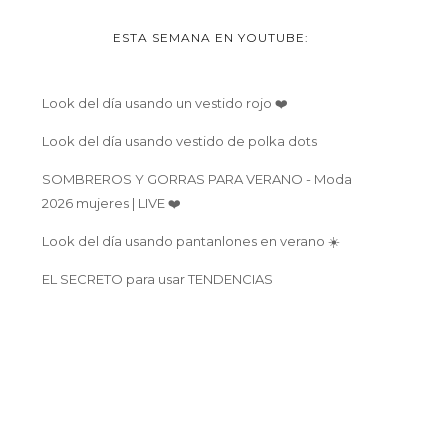
ESTA SEMANA EN YOUTUBE:
Look del día usando un vestido rojo ❤️
Look del día usando vestido de polka dots
SOMBREROS Y GORRAS PARA VERANO - Moda
2026 mujeres | LIVE ❤️
Look del día usando pantanlones en verano ☀️
EL SECRETO para usar TENDENCIAS