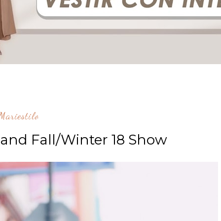
ariestilo
and Fall/Winter 18 Show