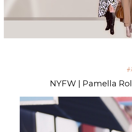
#m
NYFW | Pamella Rol