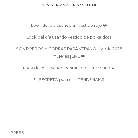
ESTA SEMANA EN YOUTUBE:
Look del día usando un vestido rojo ❤️
Look del día usando vestido de polka dots
SOMBREROS Y GORRAS PARA VERANO - Moda 2026
mujeres | LIVE ❤️
Look del día usando pantanlones en verano ☀️
EL SECRETO para usar TENDENCIAS
PRESS