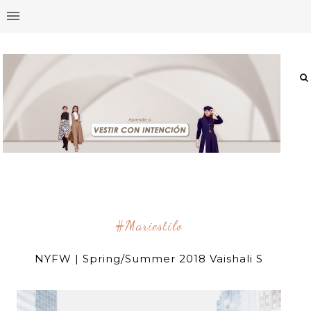
#mariestilo
NYFW | Spring/Summer 2018 Vaishali S