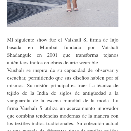
Mi siguiente show fue el Vaishali S, firma de lujo
basada en Mumbai fundada por Vaishali
Shadangule en 2001 que transforma tejanos
auténticos indios en obras de arte wearable.
Vaishali se inspira de su capacidad de observar y
escuchar, permitiendo que sus diseños hablen por sí
mismos. Su misión principal es traer La técnica de
tejido de la India de siglos de antigüedad a la
vanguardia de la escena mundial de la moda. La
firma Vaishali S utiliza un acercamiento innovador
que combina tendencias modernas de la manera con
los textiles indios tradicionales. Su colección actual
es una mezcla de diferentes tipos de textiles tejidos