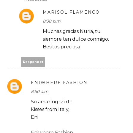
MARISOL FLAMENCO
8:38 p.m.
Muchas gracias Nuria, tu
siempre tan dulce conmigo.
Besitos preciosa
Responder
ENIWHERE FASHION
8:50 a.m.
So amazing shirt!!!
Kisses from Italy,
Eni
Eniwhere Fashion