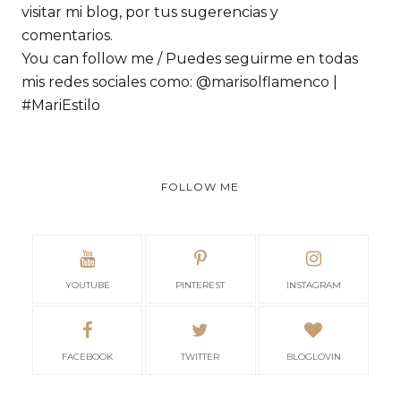
visitar mi blog, por tus sugerencias y
comentarios.
You can follow me / Puedes seguirme en todas
mis redes sociales como: @marisolflamenco |
#MariEstilo
FOLLOW ME
YOUTUBE
PINTEREST
INSTAGRAM
FACEBOOK
TWITTER
BLOGLOVIN