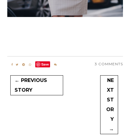
3 COMMENTS
Save
← PREVIOUS
NE
STORY
XT
ST
OR
Y
→