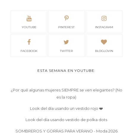
YOUTUBE
PINTEREST
INSTAGRAM
FACEBOOK
TWITTER
BLOGLOVIN
ESTA SEMANA EN YOUTUBE:
¿Por qué algunas mujeres SIEMPRE se ven elegantes? (No
es la ropa)
Look del día usando un vestido rojo ❤️
Look del día usando vestido de polka dots
SOMBREROS Y GORRAS PARA VERANO - Moda 2026