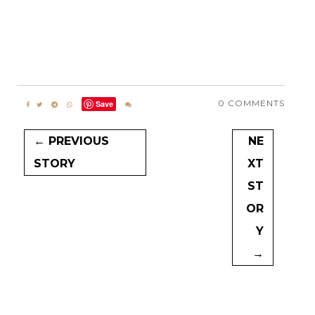
0 COMMENTS
Save
← PREVIOUS
NE
STORY
XT
ST
OR
Y
→