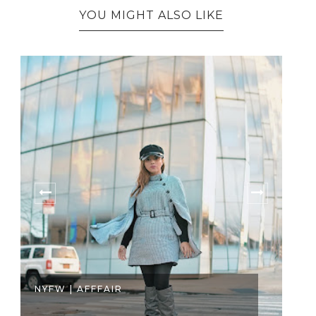
YOU MIGHT ALSO LIKE
NYFW | AFFFAIR
A