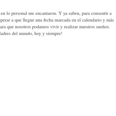
i en lo personal me encantaron. Y ya saben, para consentir a
sperar a que llegue una fecha marcada en el calendario y más
para que nosotros podamos vivir y realizar nuestros sueños.
 Madres del mundo, hoy y siempre!