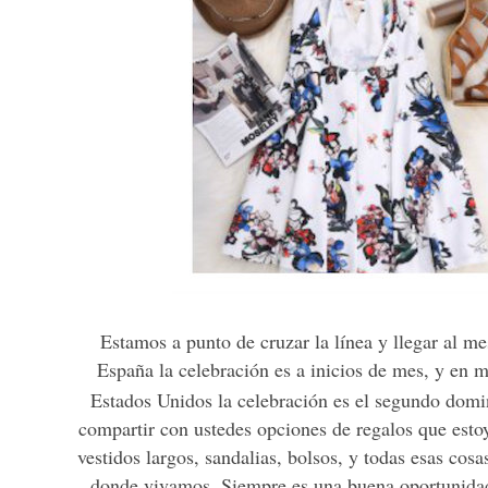
Estamos a punto de cruzar la línea y llegar al me
España la celebración es a inicios de mes, y en 
Estados Unidos la celebración es el segundo domi
compartir con ustedes opciones de regalos que esto
vestidos largos, sandalias, bolsos, y todas esas cosa
donde vivamos. Siempre es una buena oportunidad 