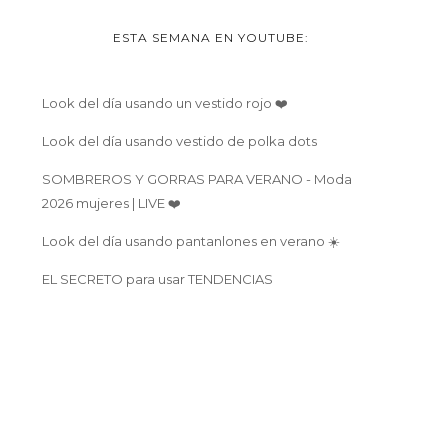
ESTA SEMANA EN YOUTUBE:
Look del día usando un vestido rojo ❤️
Look del día usando vestido de polka dots
SOMBREROS Y GORRAS PARA VERANO - Moda
2026 mujeres | LIVE ❤️
Look del día usando pantanlones en verano ☀️
EL SECRETO para usar TENDENCIAS