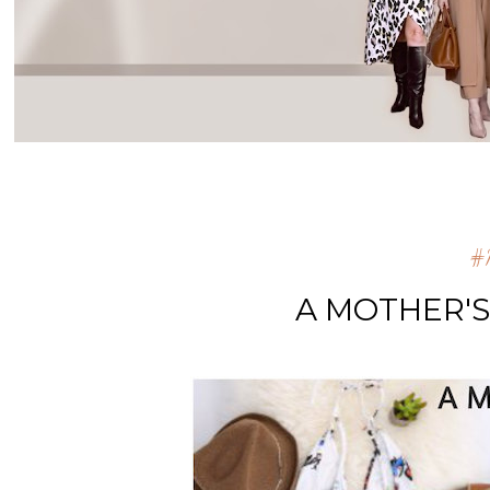
#m
A MOTHER'S