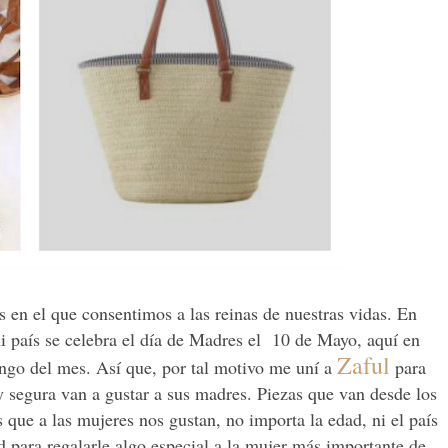
s en el que consentimos a las reinas de nuestras vidas. En
mi país se celebra el día de Madres el 10 de Mayo, aquí en
Zaful
ngo del mes. Así que, por tal motivo me uní a
para
y segura van a gustar a sus madres. Piezas que van desde los
s que a las mujeres nos gustan, no importa la edad, ni el país
para regalarle algo especial a la mujer más importante de