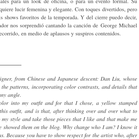
eales para un look de oficina, o para un evento formal. Su
quiere lucir femenina y elegante. Con toques divertidos, pero
s shows favoritos de la temporada. Y del cierre puedo decir,
ador nos sorprendió cantando la canción de George Michael
recorrido, en medio de aplausos y suspiros contenidos.
__________
gner, from Chinese and Japanese descent: Dan Liu, whose
the patterns, incorporating color contrasts, and details that
any angle.
lor into my outfit and for that I chose, a yellow stamped
his outfit, and is that, after thinking over and over what to
o my style and take those pieces that I like and that make me
ave showed them on the blog. Why change who I am? I know it
s. Because you have to show respect for the artist who, after