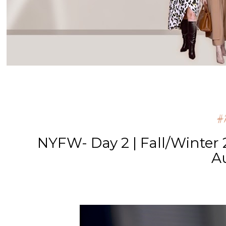
#m
NYFW- Day 2 | Fall/Winter 
A