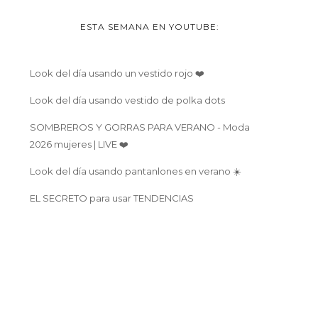
ESTA SEMANA EN YOUTUBE:
Look del día usando un vestido rojo ❤️
Look del día usando vestido de polka dots
SOMBREROS Y GORRAS PARA VERANO - Moda
2026 mujeres | LIVE ❤️
Look del día usando pantanlones en verano ☀️
EL SECRETO para usar TENDENCIAS