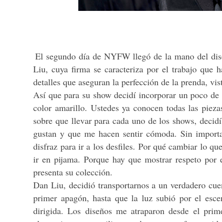
El segundo día de NYFW llegó de la mano del dis
Liu, cuya firma se caracteriza por el trabajo que 
detalles que aseguran la perfección de la prenda, vi
Así que para su show decidí incorporar un poco de 
color amarillo. Ustedes ya conocen todas las pieza
sobre que llevar para cada uno de los shows, decidí
gustan y que me hacen sentir cómoda. Sin importar
disfraz para ir a los desfiles. Por qué cambiar lo 
ir en pijama. Porque hay que mostrar respeto por 
presenta su colección.
Dan Liu, decidió transportarnos a un verdadero cue
primer apagón, hasta que la luz subió por el esce
dirigida. Los diseños me atraparon desde el prim