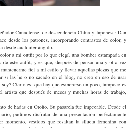
eñador Canadiense, de descendencia China y Japonesa: Dan
hace desde los patrones, incorporando contrastes de color, y
sta desde cualquier ángulo.
color a mi outfit por lo que elegí, una bomber estampada en
s de este outfit, y es que, después de pensar una y otra vez
 mantenerme fiel a mi estilo y llevar aquellas piezas que me
 si las he o no sacado en el blog, no creo en eso de usar
que soy? Cierto es, que hay que esmerarse un poco, tampoco es
el artista que después de meses y muchas horas de trabajo,
nto de hadas en Otoño. Su pasarela fue impecable. Desde el
nario, pudimos disfrutar de una presentación perfectamente
er momento, vestidos que resaltan la silueta femenina con