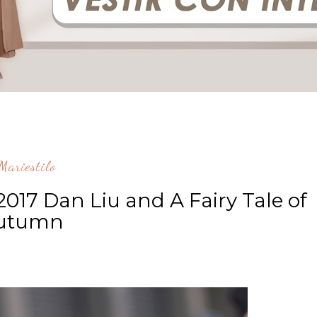
ariestilo
2017 Dan Liu and A Fairy Tale of
utumn