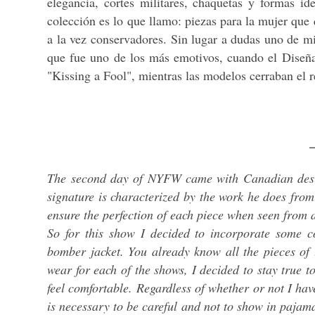
elegancia, cortes militares, chaquetas y formas id
colección es lo que llamo: piezas para la mujer que 
a la vez conservadores. Sin lugar a dudas uno de mi
que fue uno de los más emotivos, cuando el Diseñ
"Kissing a Fool", mientras las modelos cerraban el 
_
The second day of NYFW came with Canadian desi
signature is characterized by the work he does from 
ensure the perfection of each piece when seen from 
So for this show I decided to incorporate some co
bomber jacket. You already know all the pieces of t
wear for each of the shows, I decided to stay true t
feel comfortable. Regardless of whether or not I h
is necessary to be careful and not to show in pajama