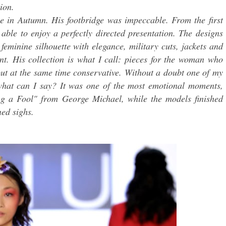
ion.
ale in Autumn. His footbridge was impeccable. From the first
 able to enjoy a perfectly directed presentation. The designs
 feminine silhouette with elegance, military cuts, jackets and
ent. His collection is what I call: pieces for the woman who
but at the same time conservative. Without a doubt one of my
 what can I say? It was one of the most emotional moments,
ng a Fool" from George Michael, while the models finished
ed sighs.