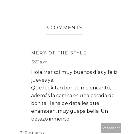
3 COMMENTS
MERY OF THE STYLE
3:21 a.m.
Hola Marisol muy buenos días y feliz
jueves ya.
Que look tan bonito me encantó,
además la camisa es una pasada de
bonita, llena de detalles que
enamoran, muy guapa bella. Un
besazo inmenso.
Responder
Respuestas