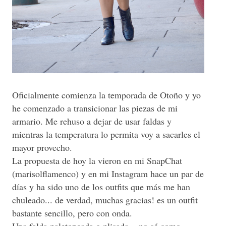
Oficialmente comienza la temporada de Otoño y yo
he comenzado a transicionar las piezas de mi
armario. Me rehuso a dejar de usar faldas y
mientras la temperatura lo permita voy a sacarles el
mayor provecho.
La propuesta de hoy la vieron en mi SnapChat
(marisolflamenco) y en mi Instagram hace un par de
días y ha sido uno de los outfits que más me han
chuleado... de verdad, muchas gracias! es un outfit
bastante sencillo, pero con onda.
Una falda paletoneada o plisada... no sé como