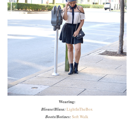
Wearing:
Blouse/Blusa:
LightInTheBox
Boots/Botines:
Soft Walk