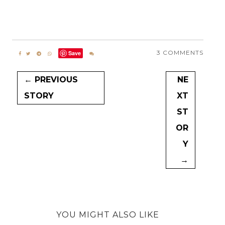
3 COMMENTS
Save
← PREVIOUS
NE
STORY
XT
ST
OR
Y
→
YOU MIGHT ALSO LIKE