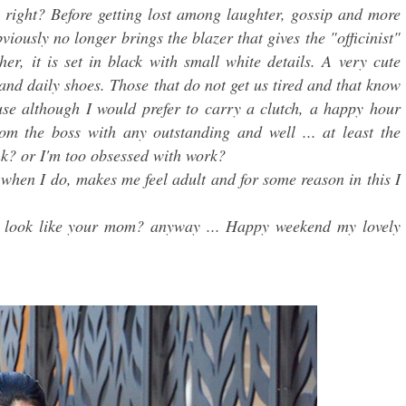
, right? Before getting lost among laughter, gossip and more
viously no longer brings the blazer that gives the "officinist"
ther, it is set in black with small white details. A very cute
k and daily shoes. Those that do not get us tired and that know
use although I would prefer to carry a clutch, a happy hour
rom the boss with any outstanding and well ... at least the
nk? or I'm too obsessed with work?
ut when I do, makes me feel adult and for some reason in this I
d look like your mom? anyway ... Happy weekend my lovely