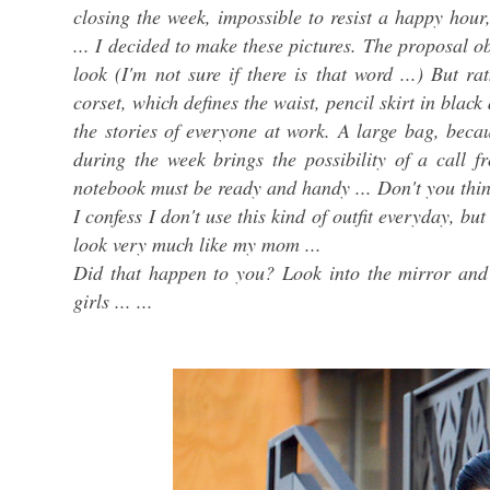
closing the week, impossible to resist a happy hour
... I decided to make these pictures. The proposal ob
look (I'm not sure if there is that word ...) But ra
corset, which defines the waist, pencil skirt in blac
the stories of everyone at work. A large bag, beca
during the week brings the possibility of a call f
notebook must be ready and handy ... Don't you thi
I confess I don't use this kind of outfit everyday, b
look very much like my mom ...
Did that happen to you? Look into the mirror an
girls ... ...