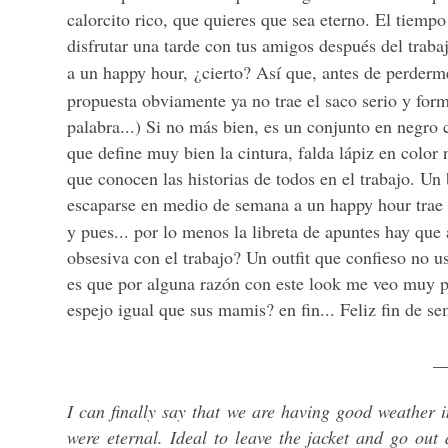
calorcito rico, que quieres que sea eterno. El tiempo
disfrutar una tarde con tus amigos después del trab
a un happy hour,
¿
cierto? Así que, antes de perderme
propuesta obviamente ya no trae el saco serio y forma
palabra...) Si no más bien, es un conjunto en negro
que define muy bien la cintura, falda lápiz en color
que conocen las historias de todos en el trabajo. Un
escaparse en medio de semana a un happy hour trae c
y pues... por lo menos la libreta de apuntes hay que
obsesiva con el trabajo? Un outfit que confieso no us
es que por alguna razón con este look me veo muy 
espejo igual que sus mamis? en fin... Feliz fin de se
_
I can finally say that we are having good weather 
were eternal. Ideal to leave the jacket and go out