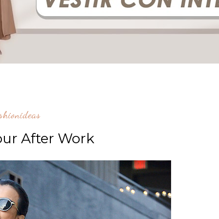
shionideas
ur After Work