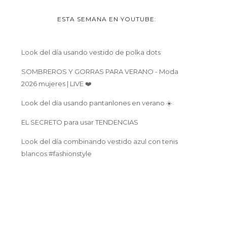
ESTA SEMANA EN YOUTUBE:
Look del día usando vestido de polka dots
SOMBREROS Y GORRAS PARA VERANO - Moda
2026 mujeres | LIVE ❤️
Look del día usando pantanlones en verano ☀️
EL SECRETO para usar TENDENCIAS
Look del día combinando vestido azul con tenis
blancos #fashionstyle