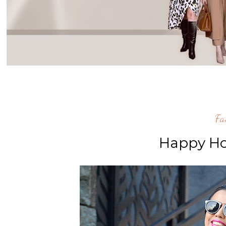
Fa
Happy Ho