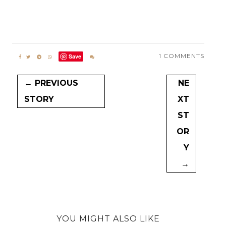
1 COMMENTS
Save
← PREVIOUS
NE
STORY
XT
ST
OR
Y
→
YOU MIGHT ALSO LIKE