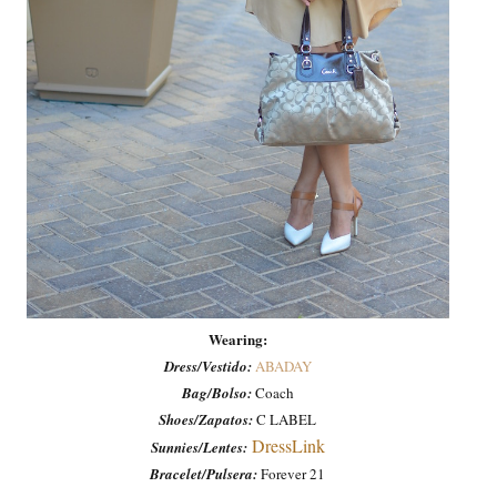
Wearing:
Dress/Vestido:
ABADAY
Bag/Bolso:
Coach
Shoes/Zapatos:
C LABEL
DressLink
Sunnies/Lentes:
Bracelet/Pulsera:
Forever 21