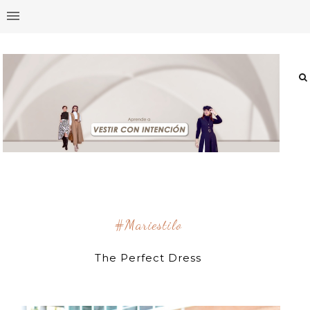
#mariestilo
The Perfect Dress