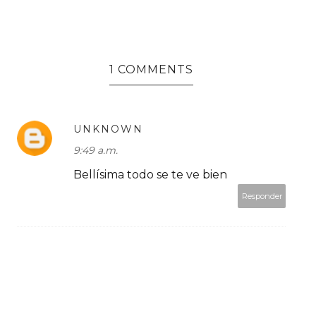
1 COMMENTS
UNKNOWN
9:49 a.m.
Bellísima todo se te ve bien
Responder