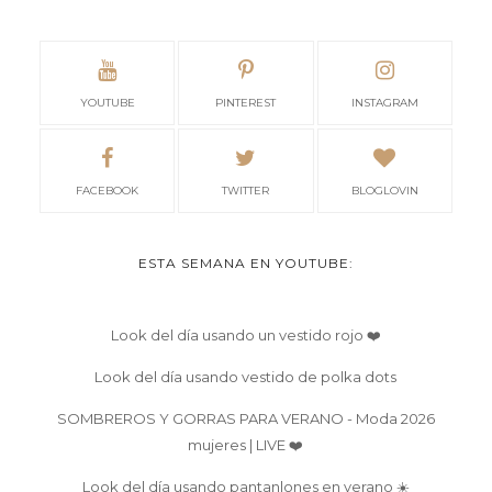
YOUTUBE
PINTEREST
INSTAGRAM
FACEBOOK
TWITTER
BLOGLOVIN
ESTA SEMANA EN YOUTUBE:
Look del día usando un vestido rojo ❤️
Look del día usando vestido de polka dots
SOMBREROS Y GORRAS PARA VERANO - Moda 2026
mujeres | LIVE ❤️
Look del día usando pantanlones en verano ☀️