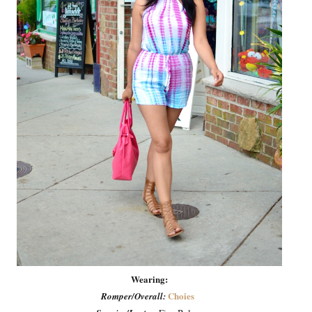
Wearing:
Choies
Romper/Overall: