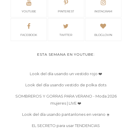
YOUTUBE
PINTEREST
INSTAGRAM
FACEBOOK
TWITTER
BLOGLOVIN
ESTA SEMANA EN YOUTUBE:
Look del día usando un vestido rojo ❤️
Look del día usando vestido de polka dots
SOMBREROS Y GORRAS PARA VERANO - Moda 2026
mujeres | LIVE ❤️
Look del día usando pantanlones en verano ☀️
EL SECRETO para usar TENDENCIAS