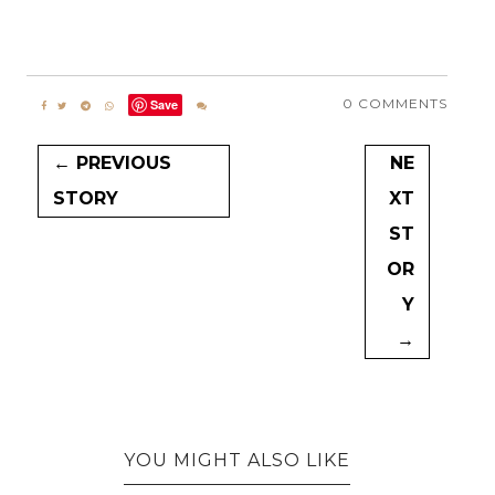
0 COMMENTS
Save
← PREVIOUS
NE
STORY
XT
ST
OR
Y
→
YOU MIGHT ALSO LIKE