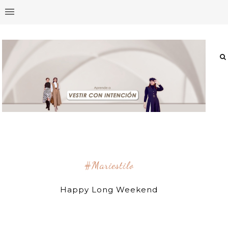
#mariestilo
Happy Long Weekend