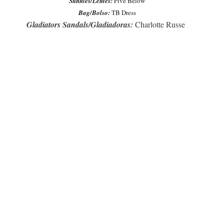
Sunnies/Lentes:
Five Below
Bag/Bolso:
TB Dress
Gladiators Sandals/Gladiadoras:
Charlotte Russe