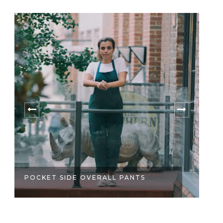
POCKET SIDE OVERALL PANTS
R