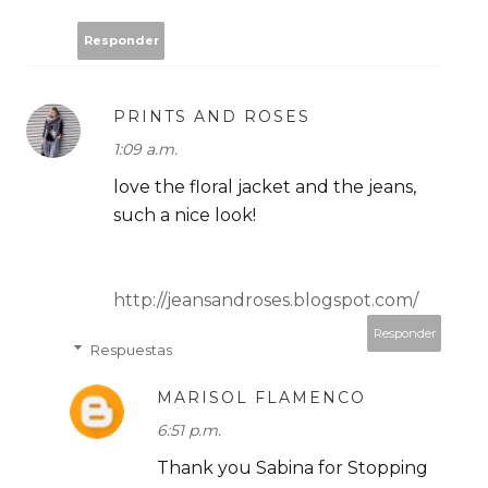
Responder
PRINTS AND ROSES
1:09 a.m.
love the floral jacket and the jeans,
such a nice look!
http://jeansandroses.blogspot.com/
Responder
Respuestas
MARISOL FLAMENCO
6:51 p.m.
Thank you Sabina for Stopping