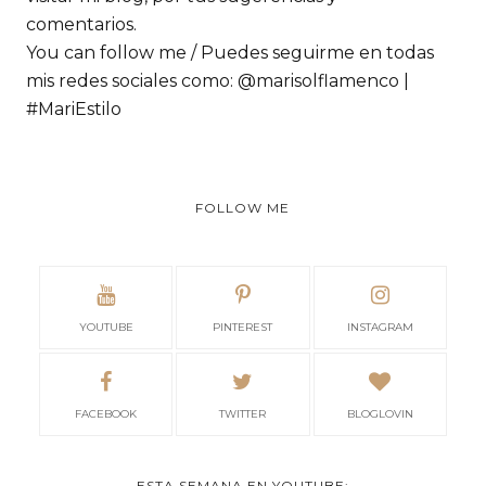
comentarios.
You can follow me / Puedes seguirme en todas
mis redes sociales como: @marisolflamenco |
#MariEstilo
FOLLOW ME
YOUTUBE
PINTEREST
INSTAGRAM
FACEBOOK
TWITTER
BLOGLOVIN
ESTA SEMANA EN YOUTUBE: