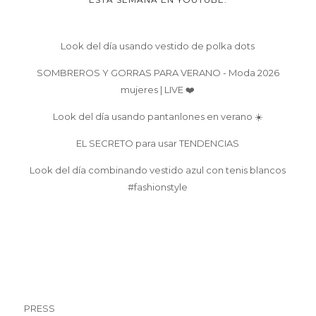
Look del día usando vestido de polka dots
SOMBREROS Y GORRAS PARA VERANO - Moda 2026
mujeres | LIVE ❤️
Look del día usando pantanlones en verano ☀️
EL SECRETO para usar TENDENCIAS
Look del día combinando vestido azul con tenis blancos
#fashionstyle
PRESS