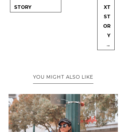
STORY
XT
ST
OR
Y
→
YOU MIGHT ALSO LIKE