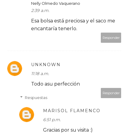
Nelly Olmedo Vaquerano
2:39 a.m.
Esa bolsa está preciosa y el saco me
encantaría tenerlo.
Responder
UNKNOWN
11:18 a.m.
Todo asu perfección
Responder
Respuestas
MARISOL FLAMENCO
6:51 p.m.
Gracias por su visita :)