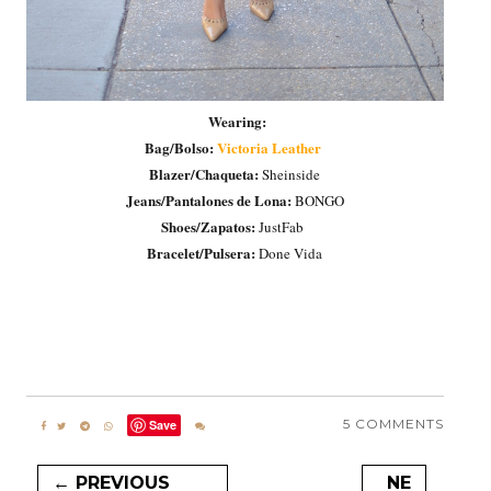
Wearing:
Bag/Bolso:
Victoria Leather
Blazer/Chaqueta:
Sheinside
Jeans/Pantalones de Lona:
BONGO
Shoes/Zapatos:
JustFab
Bracelet/Pulsera:
Done Vida
5 COMMENTS
Save
← PREVIOUS
NE