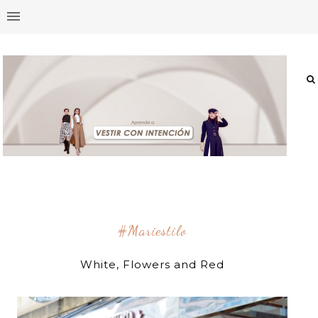
#mariestilo
White, Flowers and Red