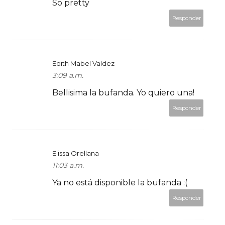
So pretty
Responder
Edith Mabel Valdez
3:09 a.m.
Bellisima la bufanda. Yo quiero una!
Responder
Elissa Orellana
11:03 a.m.
Ya no está disponible la bufanda :(
Responder