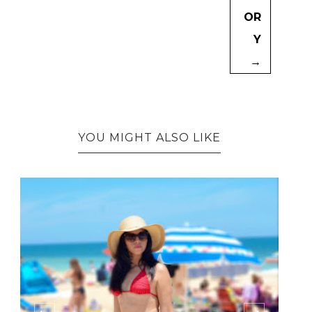
OR
Y
→
YOU MIGHT ALSO LIKE