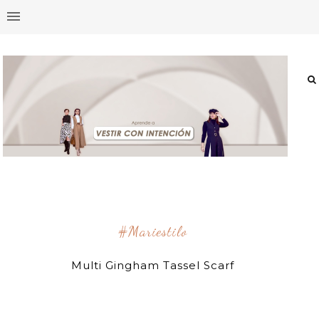
#mariestilo
Multi Gingham Tassel Scarf