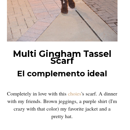
Multi Gingham Tassel
Scarf
El complemento ideal
Completely in love with this
choies
's scarf. A dinner
with my friends. Brown jeggings, a purple shirt (I'm
crazy with that color) my favorite jacket and a
pretty hat.