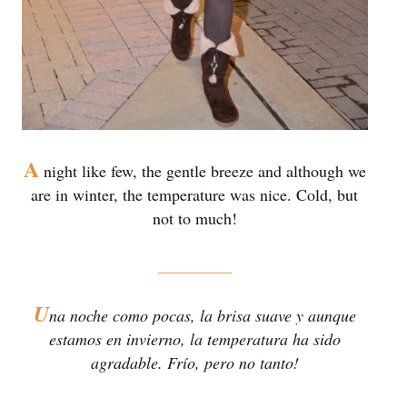
A
night like few, the gentle breeze and although we
are in winter, t
he temperature was nice. Cold, but
not to much!
_________
U
na noche como pocas, la brisa suave y aunque
estamos en invierno, l
a temperatura ha sido
agradable. Frío, pero no tanto!