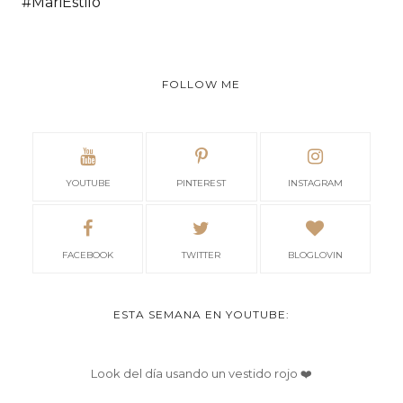
#MariEstilo
FOLLOW ME
YOUTUBE
PINTEREST
INSTAGRAM
FACEBOOK
TWITTER
BLOGLOVIN
ESTA SEMANA EN YOUTUBE:
Look del día usando un vestido rojo ❤️