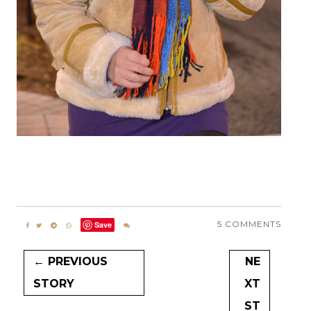
5 COMMENTS
Save
← PREVIOUS
NE
STORY
XT
ST