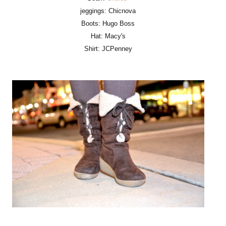
jeggings: Chicnova
Boots: Hugo Boss
Hat: Macy's
Shirt: JCPenney