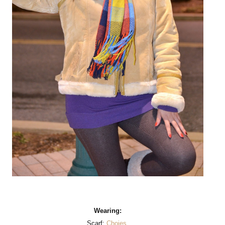
Wearing:
Scarf:
Choies