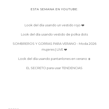
ESTA SEMANA EN YOUTUBE:
Look del día usando un vestido rojo ❤️
Look del día usando vestido de polka dots
SOMBREROS Y GORRAS PARA VERANO - Moda 2026
mujeres | LIVE ❤️
Look del día usando pantanlones en verano ☀️
EL SECRETO para usar TENDENCIAS