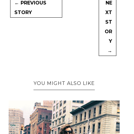
← PREVIOUS
NE
STORY
XT
ST
OR
Y
→
YOU MIGHT ALSO LIKE