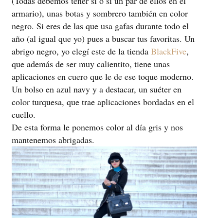
(Todas debemos tener si o si un par de ellos en el
armario), unas botas y sombrero también en color
negro. Si eres de las que usa gafas durante todo el
año (al igual que yo) pues a buscar tus favoritas. Un
abrigo negro, yo elegí este de la tienda
BlackFive
,
que además de ser muy calientito, tiene unas
aplicaciones en cuero que le de ese toque moderno.
Un bolso en azul navy y a destacar, un suéter en
color turquesa, que trae aplicaciones bordadas en el
cuello.
De esta forma le ponemos color al día gris y nos
mantenemos abrigadas.