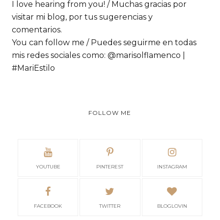
I love hearing from you! / Muchas gracias por
visitar mi blog, por tus sugerencias y
comentarios.
You can follow me / Puedes seguirme en todas
mis redes sociales como: @marisolflamenco |
#MariEstilo
FOLLOW ME
YOUTUBE
PINTEREST
INSTAGRAM
FACEBOOK
TWITTER
BLOGLOVIN