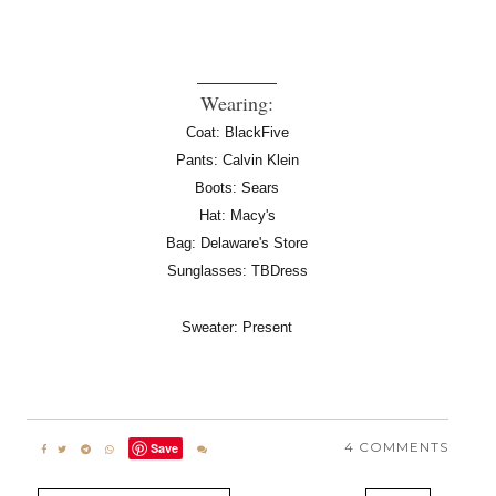
________
Wearing:
Coat: BlackFive
Pants: Calvin Klein
Boots: Sears
Hat: Macy's
Bag: Delaware's Store
Sunglasses: TBDress
Sweater: Present
4 COMMENTS
Save