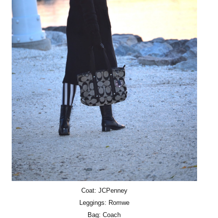
Coat: JCPenney
Leggings: Romwe
Bag: Coach