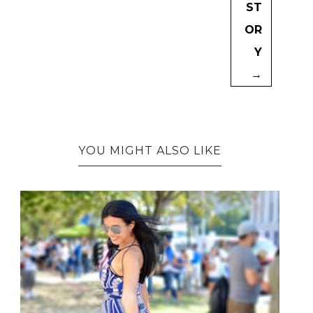
ST
OR
Y
→
YOU MIGHT ALSO LIKE