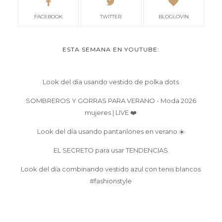
FACEBOOK
TWITTER
BLOGLOVIN
ESTA SEMANA EN YOUTUBE:
Look del día usando vestido de polka dots
SOMBREROS Y GORRAS PARA VERANO - Moda 2026
mujeres | LIVE ❤️
Look del día usando pantanlones en verano ☀️
EL SECRETO para usar TENDENCIAS
Look del día combinando vestido azul con tenis blancos
#fashionstyle