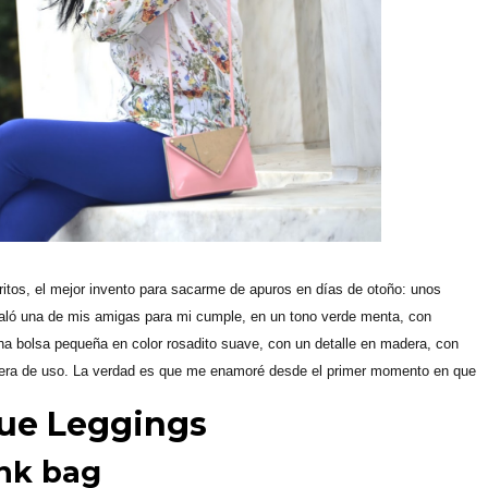
oritos, el mejor invento para sacarme de apuros en días de otoño: unos
galó una de mis amigas para mi cumple, en un tono verde menta, con
una bolsa pequeña en color rosadito suave, con un detalle en madera, con
 fuera de uso. La verdad es que me enamoré desde el primer momento en que
lue Leggings
nk bag