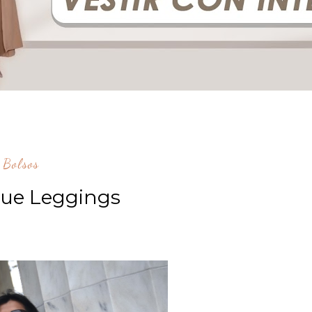
Bolsos
lue Leggings