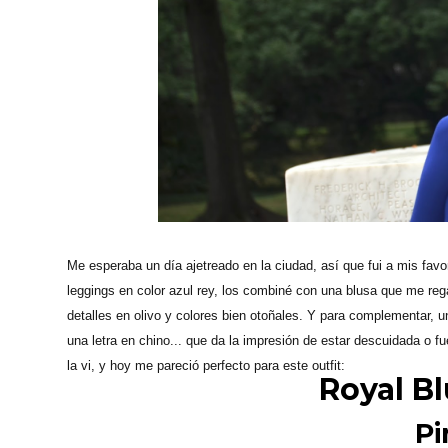
Me esperaba un día ajetreado en la ciudad, así que fui a mis fav
leggings en color azul rey, los combiné con una blusa que me re
detalles en olivo y colores bien otoñales. Y para complementar, 
una letra en chino... que da la impresión de estar descuidada o
la vi, y hoy me pareció perfecto para este outfit:
Royal B
Pi