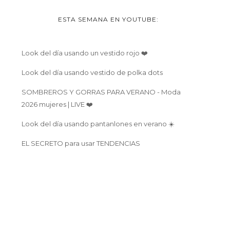
ESTA SEMANA EN YOUTUBE:
Look del día usando un vestido rojo ❤️
Look del día usando vestido de polka dots
SOMBREROS Y GORRAS PARA VERANO - Moda
2026 mujeres | LIVE ❤️
Look del día usando pantanlones en verano ☀️
EL SECRETO para usar TENDENCIAS