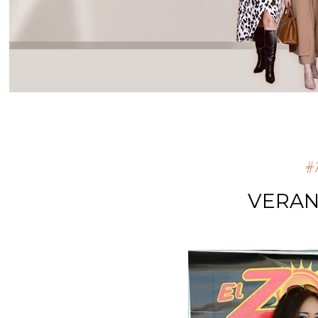
#m
VERAN