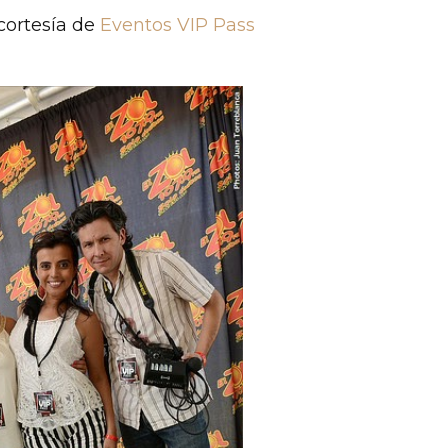
cortesía de
Eventos VIP Pass