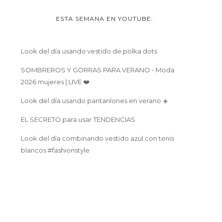
ESTA SEMANA EN YOUTUBE:
Look del día usando vestido de polka dots
SOMBREROS Y GORRAS PARA VERANO - Moda
2026 mujeres | LIVE ❤️
Look del día usando pantanlones en verano ☀️
EL SECRETO para usar TENDENCIAS
Look del día combinando vestido azul con tenis
blancos #fashionstyle