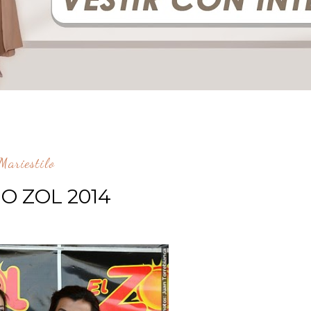
ariestilo
O ZOL 2014