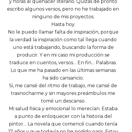
y horas al quehacer literario. Quizás de pronto
escribo algunos versos, pero no he trabajado en
ninguno de mis proyectos.
Hasta hoy.
No le puedo llamar falta de inspiración, porque
la verdad la inspiración como tal llega cuando
uno está trabajando, buscando la forma de
producir. Y en mi caso mi producción se
traduce en cuentos, versos… En fin… Palabras.
Lo que me ha pasado en las últimas semanas
ha sido cansancio.
Si, me cansé del ritmo de trabajo, me cansé de
trasnocharme y sin mayores preámbulos me
tomé un descanso.
Mi salud fisica y emocional lo merecían. Estaba
a punto de enloquecer con la historia del
pintor… La novela que comencé cuando tenía
17 años y que todavía no he podido parir. Estoy