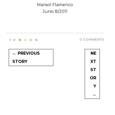
Marisol Flamenco
Junio 8/2011
0 COMMENTS
← PREVIOUS
NE
STORY
XT
ST
OR
Y
→