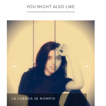
YOU MIGHT ALSO LIKE
LA CUERDA SE ROMPIO
C