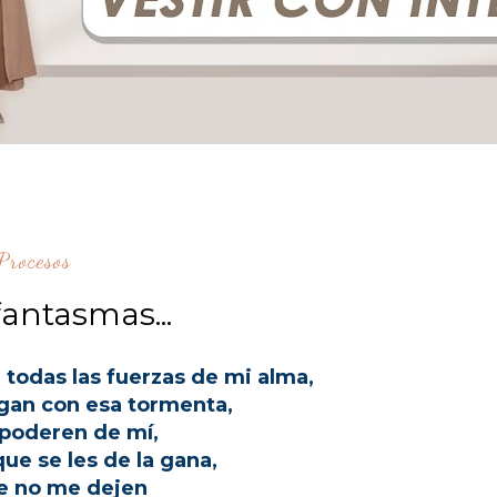
Procesos
fantasmas...
 todas las fuerzas de mi alma,
gan con esa tormenta,
poderen de mí,
ue se les de la gana,
e no me dejen