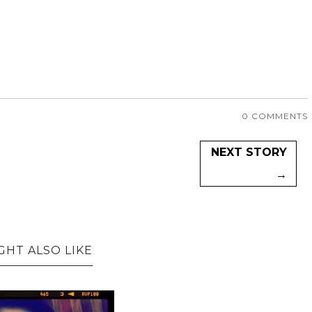
0 COMMENTS
NEXT STORY
→
GHT ALSO LIKE