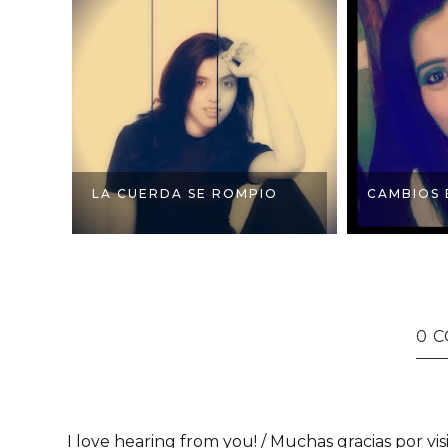
LA CUERDA SE ROMPIO
CAMBIOS 
0 
I love hearing from you! / Muchas gracias por vis