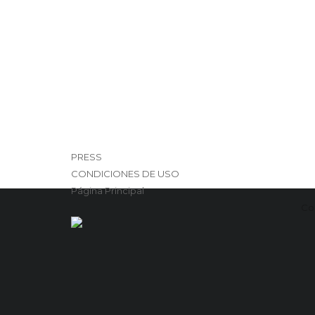
PRESS
CONDICIONES DE USO
Página Principal
Co