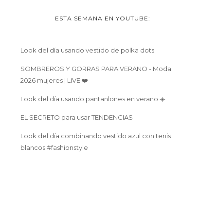
ESTA SEMANA EN YOUTUBE:
Look del día usando vestido de polka dots
SOMBREROS Y GORRAS PARA VERANO - Moda
2026 mujeres | LIVE ❤️
Look del día usando pantanlones en verano ☀️
EL SECRETO para usar TENDENCIAS
Look del día combinando vestido azul con tenis
blancos #fashionstyle