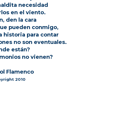
aldita necesidad
los en el viento.
, den la cara
ue pueden conmigo,
 historia para contar
iones no son eventuales.
nde están?
monios no vienen?
ol Flamenco
yright 2010