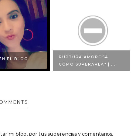
RUPTURA AMOROSA,
EN EL BLOG
CÓMO SUPERARLA? | ...
COMMENTS
itar mi blog, por tus sugerencias y comentarios.